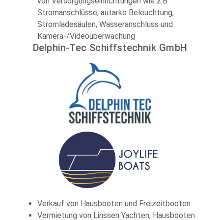
von Versorgungseinrichtungen wie z.B.
Stromanschlüsse, autarke Beleuchtung,
Stromladesäulen, Wasseranschluss und
Kamera-/Videoüberwachung
Delphin-Tec Schiffstechnik GmbH
Verkauf von Hausbooten und Freizeitbooten
Vermietung von Linssen Yachten, Hausbooten