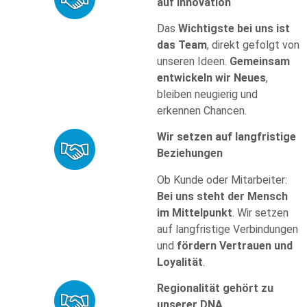
auf Innovation
Das
Wichtigste bei uns ist
das Team
, direkt gefolgt von
unseren Ideen.
Gemeinsam
entwickeln wir Neues
,
bleiben neugierig und
erkennen Chancen.
Wir setzen auf langfristige
Beziehungen
Ob Kunde oder Mitarbeiter:
Bei uns steht der Mensch
im Mittelpunkt
. Wir setzen
auf langfristige Verbindungen
und
fördern Vertrauen und
Loyalität
.
Regionalität gehört zu
unserer DNA