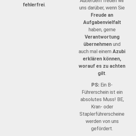
Außerdem freuen wir
fehlerfrei
.
uns darüber, wenn Sie
Freude an
Aufgabenvielfalt
haben, gerne
Verantwortung
übernehmen
und
auch mal einem
Azubi
erklären können,
worauf es zu achten
gilt
.
PS:
Ein B-
Führerschein ist ein
absolutes Muss! BE,
Kran- oder
Staplerführerscheine
werden von uns
gefördert.