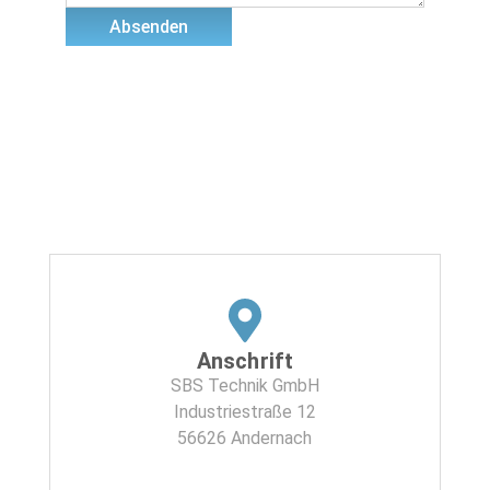
Absenden
Anschrift
SBS Technik GmbH
Industriestraße 12
56626 Andernach