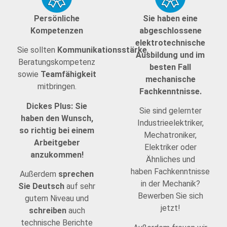
Persönliche
Sie haben eine
Kompetenzen
abgeschlossene
elektrotechnische
Sie sollten
Kommunikationsstärke
,
Ausbildung und im
Beratungskompetenz
besten Fall
sowie
Teamfähigkeit
mechanische
mitbringen.
Fachkenntnisse.
Dickes Plus: Sie
Sie sind gelernter
haben den Wunsch,
Industrieelektriker,
so richtig bei einem
Mechatroniker,
Arbeitgeber
Elektriker oder
anzukommen!
Ähnliches und
haben Fachkenntnisse
Außerdem
sprechen
in der Mechanik?
Sie Deutsch
auf sehr
Bewerben Sie sich
gutem Niveau und
jetzt!
schreiben
auch
technische Berichte