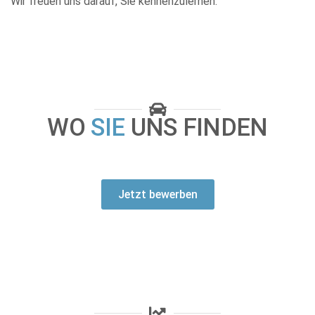
Wir freuen uns darauf, Sie kennenzulernen.
WO
SIE
UNS FINDEN
Jetzt bewerben