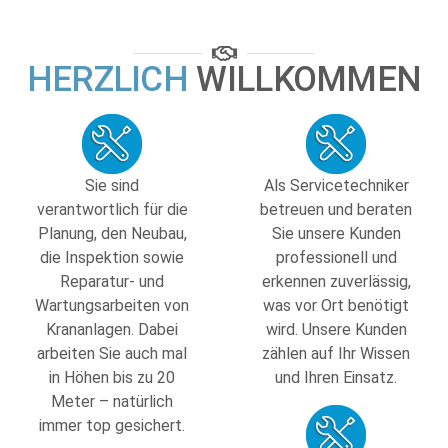
WIR SUCHEN:
HERZLICH
WILLKOMMEN
SERVICETECHNIKER
(ELEKTRONIKER / MECHATRONIKER)
Sie sind
Als Servicetechniker
verantwortlich für die
betreuen und beraten
Planung, den Neubau,
Sie unsere Kunden
die Inspektion sowie
professionell und
Reparatur- und
erkennen zuverlässig,
Wartungsarbeiten von
was vor Ort benötigt
Krananlagen. Dabei
wird. Unsere Kunden
arbeiten Sie auch mal
zählen auf Ihr Wissen
in Höhen bis zu 20
und Ihren Einsatz.
Meter – natürlich
immer top gesichert.