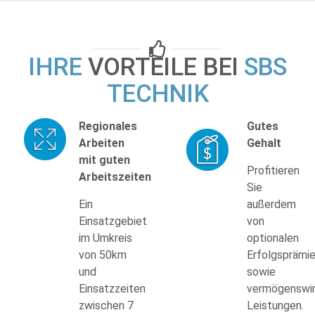
IHRE
VORTEILE BEI
SBS
TECHNIK
Regionales
Gutes
Arbeiten
Gehalt
mit guten
Profitieren
Arbeitszeiten
Sie
Ein
außerdem
Einsatzgebiet
von
im Umkreis
optionalen
von 50km
Erfolgsprämi
und
sowie
Einsatzzeiten
vermögenswi
zwischen 7
Leistungen.